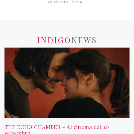
NEWS SUCCESSIVA
INDIGO
NEWS
THE ECHO CHAMBER – Al cinema dal 10
settembre