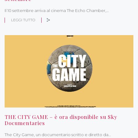
Il 10 settembre arriva al cinema The Echo Chamber,…
LEGGI TUTTO
THE CITY GAME – è ora disponibile su Sky
Documentaries
The City Game, un documentario scritto e diretto da…