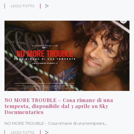
LEGGI TUTTO
NO MORE TROUBLE – Cosa rimane di una
tempesta, disponibile dal 3 aprile su Sky
Documentaries
NO MORE TROUBLE – Cosa rimane di una tempesta,…
LEGGI TUTTO