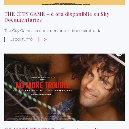
THE CITY GAME – è ora disponibile su Sky
Documentaries
The City Game, un documentario scritto e diretto da…
LEGGI TUTTO