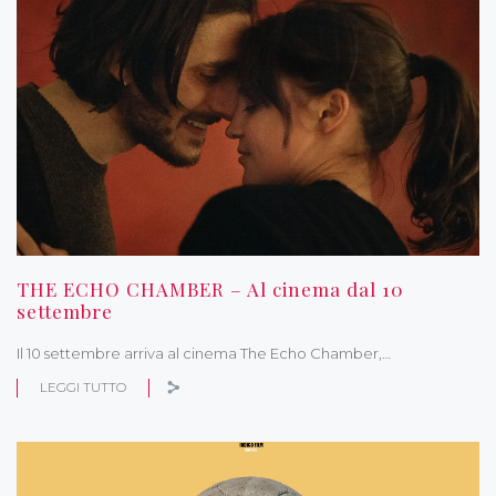
THE ECHO CHAMBER – Al cinema dal 10
settembre
Il 10 settembre arriva al cinema The Echo Chamber,…
LEGGI TUTTO