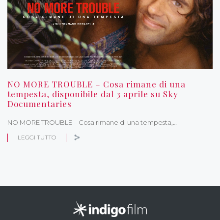
NO MORE TROUBLE – Cosa rimane di una
tempesta, disponibile dal 3 aprile su Sky
Documentaries
NO MORE TROUBLE – Cosa rimane di una tempesta,…
LEGGI TUTTO