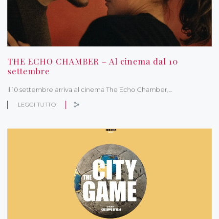
THE ECHO CHAMBER – Al cinema dal 10
settembre
Il 10 settembre arriva al cinema The Echo Chamber,…
LEGGI TUTTO