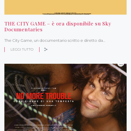
THE CITY GAME – è ora disponibile su Sky
Documentaries
The City Game, un documentario scritto e diretto da…
LEGGI TUTTO