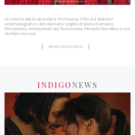
Al cinema dal 25 dicembre
Primavera,
il film è il debutto
cinematografico del visionario regista d’opera Damiano
Michieletto, interpretato da Tecla Insolia, Michele Riondino e con
Stefano Accorsi.
NEWS SUCCESSIVA
INDIGO
NEWS