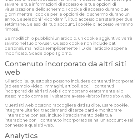
salvare le tue informazioni di accesso e le tue opzioni di
visualizzazione dello schermo. I cookie di accesso durano due
giorni mentre i cookie per le opzioni dello schermo durano un
anno. Se selezioni “Ricordami”, il tuo accesso persisterà per due
settimane. Se esci dal tuo account, i cookie di accesso verranno
rimossi.
Se modifichi o pubblichi un articolo, un cookie aggiuntivo verrà
salvato nel tuo browser. Questo cookie non include dati
personali, ma indica semplicemente l’ID dell’articolo appena
modificato. Scade dopo 1 giorno.
Contenuto incorporato da altri siti
web
Gli articoli su questo sito possono includere contenuti incorporati
(ad esempio video, immagini, articoli, ecc.). I contenuti
incorporati da altri siti web si comportano esattamente allo
stesso modo come se il visitatore avesse visitato l’altro sito web.
Questi siti web possono raccogliere dati su di te, usare cookie,
integrare ulteriori tracciamenti di terze parti e monitorare
l’interazione con essi, incluso il tracciamento della tua
interazione con il contenuto incorporato se hai un account e sei
connesso a quei siti web.
Analytics