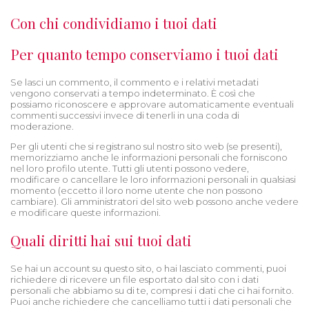
Con chi condividiamo i tuoi dati
Per quanto tempo conserviamo i tuoi dati
Se lasci un commento, il commento e i relativi metadati
vengono conservati a tempo indeterminato. È così che
possiamo riconoscere e approvare automaticamente eventuali
commenti successivi invece di tenerli in una coda di
moderazione.
Per gli utenti che si registrano sul nostro sito web (se presenti),
memorizziamo anche le informazioni personali che forniscono
nel loro profilo utente. Tutti gli utenti possono vedere,
modificare o cancellare le loro informazioni personali in qualsiasi
momento (eccetto il loro nome utente che non possono
cambiare). Gli amministratori del sito web possono anche vedere
e modificare queste informazioni.
Quali diritti hai sui tuoi dati
Se hai un account su questo sito, o hai lasciato commenti, puoi
richiedere di ricevere un file esportato dal sito con i dati
personali che abbiamo su di te, compresi i dati che ci hai fornito.
Puoi anche richiedere che cancelliamo tutti i dati personali che