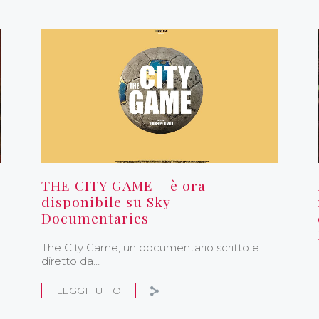
THE CITY GAME – è ora
disponibile su Sky
Documentaries
The City Game, un documentario scritto e
diretto da…
LEGGI TUTTO