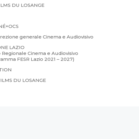
FILMS DU LOSANGE
NÉ+OCS
irezione generale Cinema e Audiovisivo
ONE LAZIO
Cinema e Audiovisivo
 Lazio 2021 – 2027)
UTION
FILMS DU LOSANGE