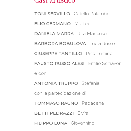
TONI SERVILLO
Catello Palumbo
ELIO GERMANO
Matteo
DANIELA MARRA
Rita Mancuso
BARBORA BOBULOVA
Lucia Russo
GIUSEPPE TANTILLO
Pino Tumino
FAUSTO RUSSO ALESI
Emilio Schiavon
e con
ANTONIA TRUPPO
Stefania
con la partecipazione di
TOMMASO RAGNO
Papacena
BETTI PEDRAZZI
Elvira
FILIPPO LUNA
Giovannino