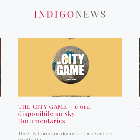
INDIGO
NEWS
THE CITY GAME – è ora
disponibile su Sky
Documentaries
The City Game, un documentario scritto e
diretto da…