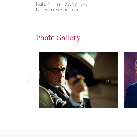
Italian Film Festival UK
NatFilm Festivalen
Photo Gallery