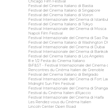
Chicago Film Festival
Festival del Cinema Italiano di Bastia
Festival del Cinema Italiano di Singapore
Festival del Cinema Italiano di Voiron
Festival Internazionale del Cinema di Istanbu
Festival del Cinema Italiano di Tokyo
Festival Internazionale del Cinema di Mosca
Napoli Film Festival
Festival Internazionale del Cinema di Sao Pa
Festival del Cinema Italiano di Washington D
Festival Internazionale del Cinema di Dubai
Festival Internazionale del Cinema di Banko
Festival del Cinema Italiano di Los Angeles
8 e 1/2 Festa do Cinema Italiano
BiF&ST - Festival Internazionale del Cinema d
Rencontres du Cinéma Italien de Grenoble
Festival del Cinema Italiano di Belgrado
Festival Internazionale del Cinema di Fort L
Midnight Sun Film Festival
Festival Internazionale del Cinema di Shanga
Festival du Cinéma Italien d'Ajaccio
Festival Internazionale del Cinema di Haifa
Les Rendez-vous du Cinéma Italien
Lincoln Center Open Road