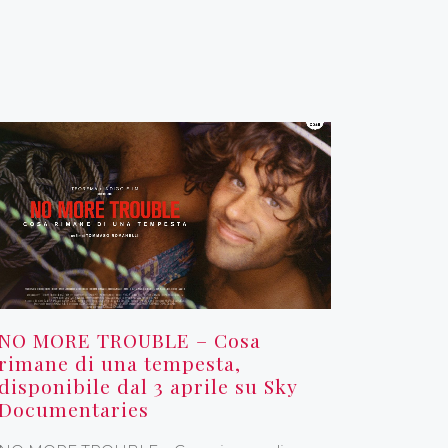
NO MORE TROUBLE – Cosa
rimane di una tempesta,
disponibile dal 3 aprile su Sky
Documentaries