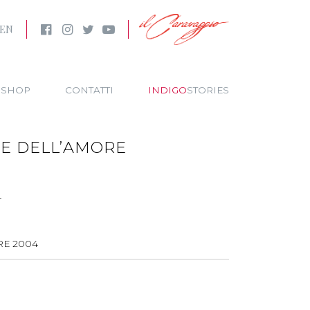
EN
SHOP
CONTATTI
INDIGO
STORIES
E DELL’AMORE
4
RE 2004