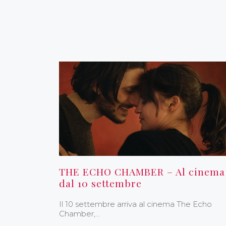
THE ECHO CHAMBER – Al cinema
dal 10 settembre
Il 10 settembre arriva al cinema The Echo
Chamber,…