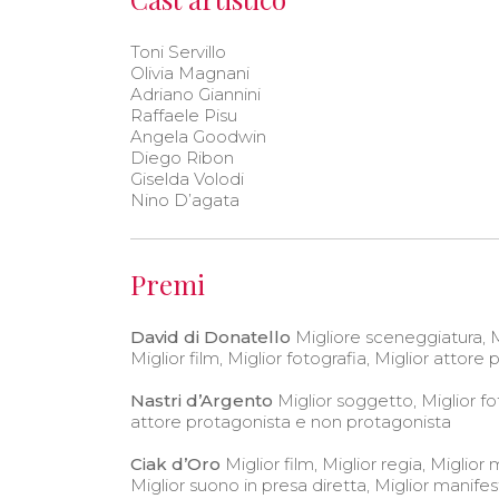
Toni Servillo
Olivia Magnani
Adriano Giannini
Raffaele Pisu
Angela Goodwin
Diego Ribon
Giselda Volodi
Nino D’agata
Premi
David di Donatello
Migliore sceneggiatura, Mi
Miglior film, Miglior fotografia, Miglior attore
Nastri d’Argento
Miglior soggetto, Miglior fot
attore protagonista e non protagonista
Ciak d’Oro
Miglior film, Miglior regia, Miglior
Miglior suono in presa diretta, Miglior manife