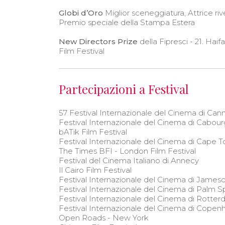
Globi d’Oro
Miglior sceneggiatura, Attrice riv
Premio speciale della Stampa Estera
New Directors Prize
della Fipresci - 21. Haif
Film Festival
Partecipazioni a Festival
57 Festival Internazionale del Cinema di Can
Festival Internazionale del Cinema di Cabour
bATik Film Festival
Festival Internazionale del Cinema di Cape 
The Times BFI - London Film Festival
Festival del Cinema Italiano di Annecy
Il Cairo Film Festival
Festival Internazionale del Cinema di James
Festival Internazionale del Cinema di Palm S
Festival Internazionale del Cinema di Rotte
Festival Internazionale del Cinema di Cope
Open Roads - New York