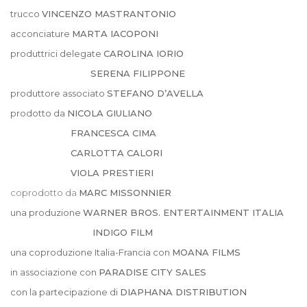
trucco
VINCENZO MASTRANTONIO
acconciature
MARTA IACOPONI
produttrici delegate
CAROLINA IORIO
SERENA FILIPPONE
produttore associato
STEFANO D’AVELLA
prodotto da
NICOLA GIULIANO
FRANCESCA CIMA
CARLOTTA CALORI
VIOLA PRESTIERI
coprodotto da
MARC MISSONNIER
una produzione
WARNER BROS. ENTERTAINMENT ITALIA
INDIGO FILM
una coproduzione Italia-Francia con
MOANA FILMS
in associazione con
PARADISE CITY SALES
con la partecipazione di
DIAPHANA DISTRIBUTION