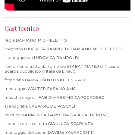
Cast tecnico
regia
DAMIANO MICHIELETTO
soggetto
LUDOVICA RAMPOLDI DAMIANO MICHIELETTO
sceneggiatura
LUDOVICA RAMPOLDI
liberamente tratto dal romanzo
STABAT MATER
di
Tiziano
Scarpa
pubblicato in Italia da Einaudi
fotografia
DARIA D’ANTONIO CCS – AFC
montaggio
WALTER FASANO AMC
musiche originali
FABIO MASSIMO CAPOGROSSO
scenografia
GASPARE DE PASCALI
costumi
MARIA RITA BARBERA GAIA CALDERONE
suono in presa diretta
GIANLUCA SCARLATA
montaggio del suono
DAVIDE FAVARGIOTTI