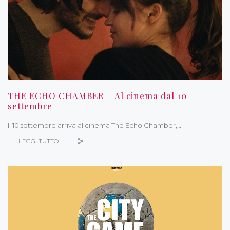
THE ECHO CHAMBER – Al cinema dal 10
settembre
Il 10 settembre arriva al cinema The Echo Chamber,…
LEGGI TUTTO