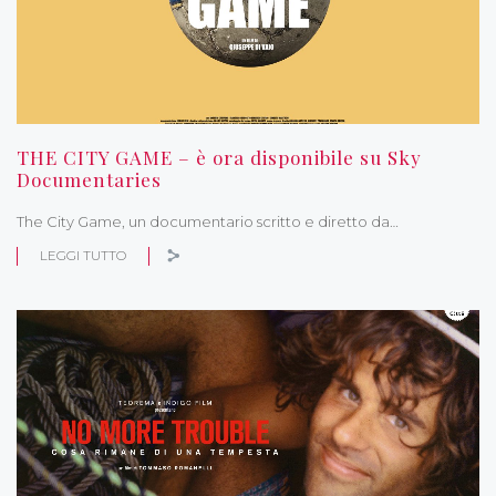
THE CITY GAME – è ora disponibile su Sky
Documentaries
The City Game, un documentario scritto e diretto da…
LEGGI TUTTO