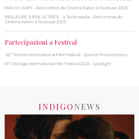
PRIX DU JURY - Rencontres du Cinéma Italien à Toulouse 2025
MEILLEURE JUENE ACTRICE - a Tecla Insolia - Rencontres du
Cinéma Italien à Toulouse 2025
Partecipazioni a Festival
50º Toronto International Film Festival -
Special Presentations
61º Chicago International Film Festival 2025 -
Spotlight
INDIGO
NEWS