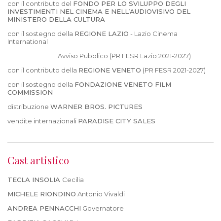
con il contributo del
FONDO PER LO SVILUPPO DEGLI
INVESTIMENTI NEL CINEMA
E NELL’AUDIOVISIVO DEL
MINISTERO DELLA CULTURA
con il sostegno della
REGIONE LAZIO
- Lazio Cinema
International
Avviso Pubblico (PR FESR Lazio 2021-2027)
con il contributo della
REGIONE VENETO
(PR FESR 2021-2027)
con il sostegno della
FONDAZIONE VENETO FILM
COMMISSION
distribuzione
WARNER BROS. PICTURES
vendite internazionali
PARADISE CITY SALES
Cast artistico
TECLA INSOLIA
Cecilia
MICHELE RIONDINO
Antonio Vivaldi
ANDREA PENNACCHI
Governatore