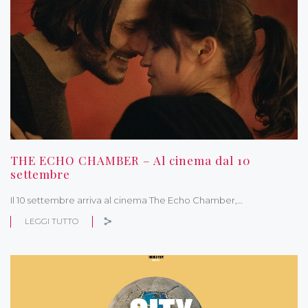
THE ECHO CHAMBER – Al cinema dal 10
settembre
Il 10 settembre arriva al cinema The Echo Chamber,…
LEGGI TUTTO