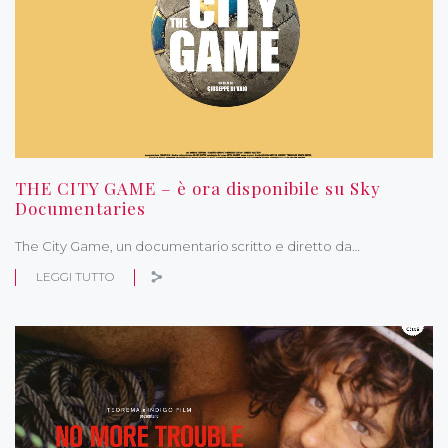
THE CITY GAME – è ora disponibile su Sky
Documentaries
The City Game, un documentario scritto e diretto da…
LEGGI TUTTO