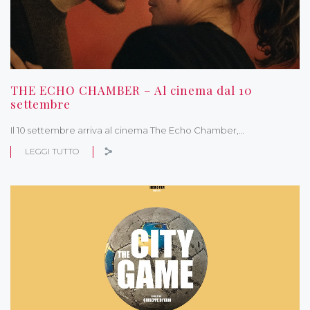
THE ECHO CHAMBER – Al cinema dal 10
settembre
Il 10 settembre arriva al cinema The Echo Chamber,…
LEGGI TUTTO