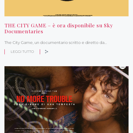
THE CITY GAME – è ora disponibile su Sky
Documentaries
The City Game, un documentario scritto e diretto da…
LEGGI TUTTO