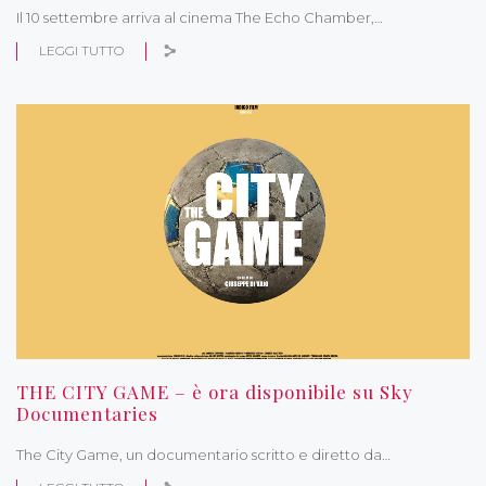
Il 10 settembre arriva al cinema The Echo Chamber,…
LEGGI TUTTO
THE CITY GAME – è ora disponibile su Sky
Documentaries
The City Game, un documentario scritto e diretto da…