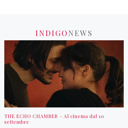
INDIGO
NEWS
THE ECHO CHAMBER – Al cinema dal 10
settembre