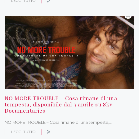
LEGGI TUTTO
NO MORE TROUBLE – Cosa rimane di una
tempesta, disponibile dal 3 aprile su Sky
Documentaries
NO MORE TROUBLE – Cosa rimane di una tempesta,…
LEGGI TUTTO