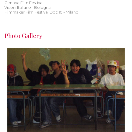
Genova Film Festival
Visioni Italiane - Bologna
Filmmaker Film Festival Doc 10 - Milano
Photo Gallery