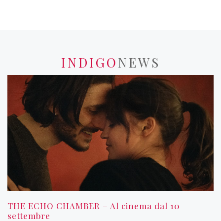
INDIGO
NEWS
THE ECHO CHAMBER – Al cinema dal 10
settembre