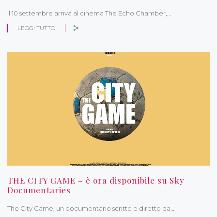
Il 10 settembre arriva al cinema The Echo Chamber,…
LEGGI TUTTO
THE CITY GAME – è ora disponibile su Sky
Documentaries
The City Game, un documentario scritto e diretto da…