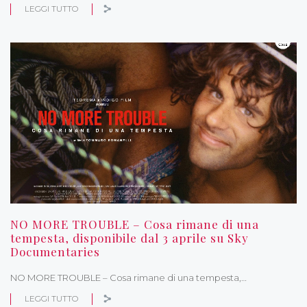
LEGGI TUTTO
NO MORE TROUBLE – Cosa rimane di una
tempesta, disponibile dal 3 aprile su Sky
Documentaries
NO MORE TROUBLE – Cosa rimane di una tempesta,…
LEGGI TUTTO