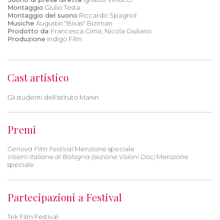
Montaggio
Giulio Testa
Montaggio del suono
Riccardo Spagnol
Musiche
Augustin "Bixas" Biziman
Prodotto da
Francesca Cima, Nicola Giuliano
Produzione
Indigo Film
Cast artistico
Gli studenti dell'istituto Manin
Premi
Genova Film Festival
Menzione speciale
Visioni Italiane di Bologna (sezione Visioni Doc)
Menzione
speciale
Partecipazioni a Festival
Tek Film Festival