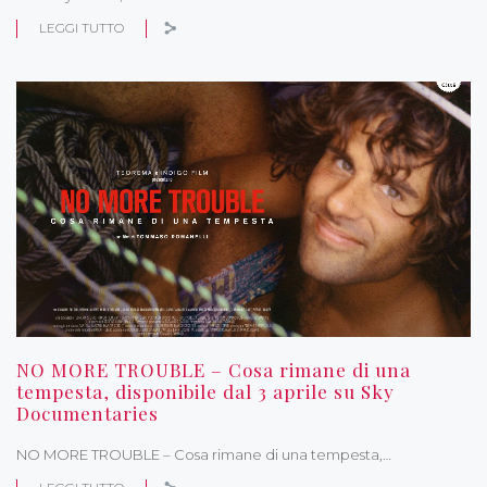
LEGGI TUTTO
NO MORE TROUBLE – Cosa rimane di una
tempesta, disponibile dal 3 aprile su Sky
Documentaries
NO MORE TROUBLE – Cosa rimane di una tempesta,…