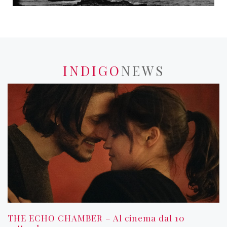
INDIGO
NEWS
THE ECHO CHAMBER – Al cinema dal 10