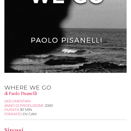
WHERE WE GO
di Paolo Pisanelli
DOCUMENTARI
ANNO DI PRODUZIONE
2000
DURATA
30’ MIN.
FORMATO
DV CAM
Sinossi