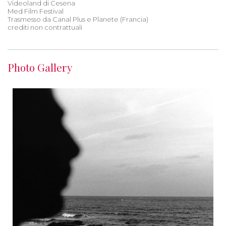
Videoland di Cesena
Med Film Festival
Trasmesso da Canal Plus e Planete (Francia)
crediti non contrattuali
Photo Gallery