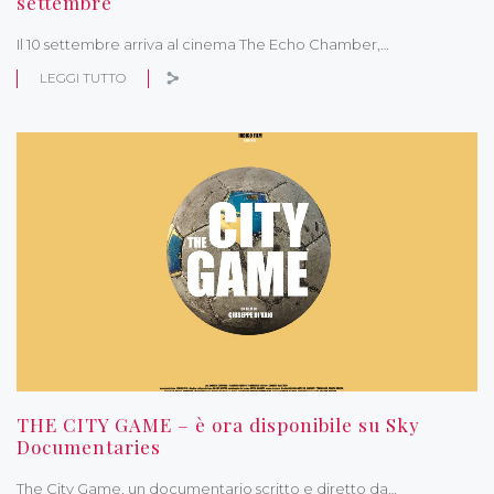
settembre
Il 10 settembre arriva al cinema The Echo Chamber,…
LEGGI TUTTO
THE CITY GAME – è ora disponibile su Sky
Documentaries
The City Game, un documentario scritto e diretto da…