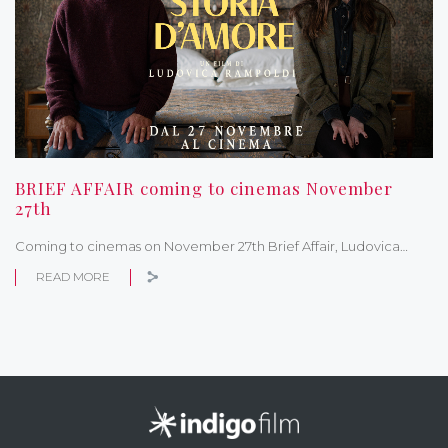
BRIEF AFFAIR coming to cinemas November
27th
Coming to cinemas on November 27th Brief Affair, Ludovica…
READ MORE