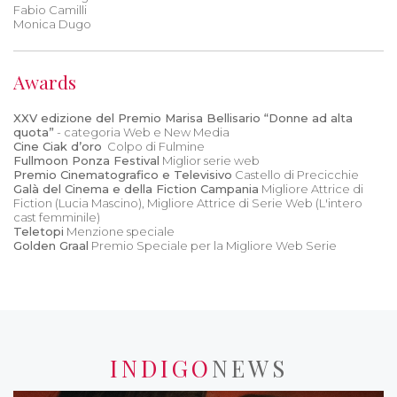
Fabio Camilli
Monica Dugo
Awards
XXV edizione del Premio Marisa Bellisario “Donne ad alta
quota”
- categoria Web e New Media
Cine Ciak d’oro
Colpo di Fulmine
Fullmoon Ponza Festival
Miglior serie web
Premio Cinematografico e Televisivo
Castello di Precicchie
Galà del Cinema e della Fiction Campania
Migliore Attrice di
Fiction (Lucia Mascino), Migliore Attrice di Serie Web (L'intero
cast femminile)
Teletopi
Menzione speciale
Golden Graal
Premio Speciale per la Migliore Web Serie
INDIGO
NEWS