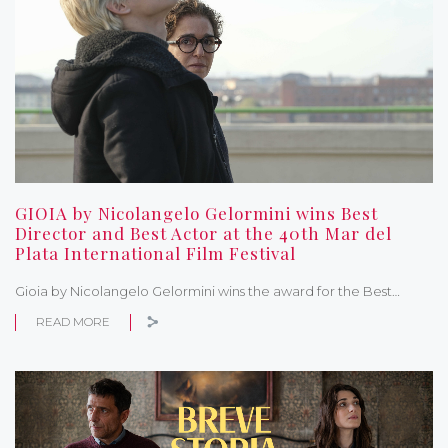
GIOIA by Nicolangelo Gelormini wins Best
Director and Best Actor at the 40th Mar del
Plata International Film Festival
Gioia by Nicolangelo Gelormini wins the award for the Best…
READ MORE