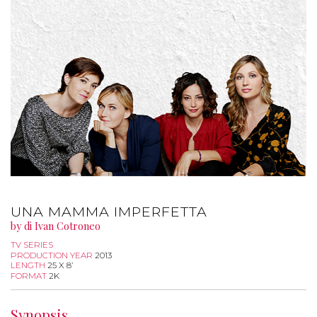
UNA MAMMA IMPERFETTA
by di Ivan Cotroneo
TV SERIES
PRODUCTION YEAR
2013
LENGTH
25 X 8’
FORMAT
2K
Synopsis