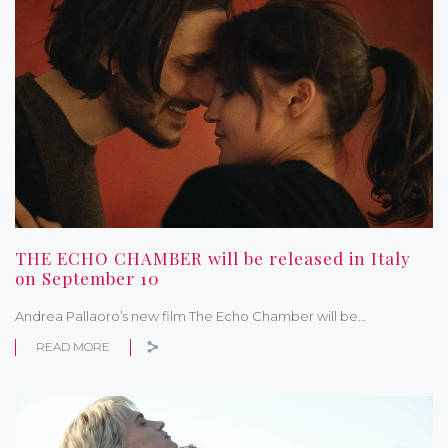
THE ECHO CHAMBER will be released in Italy
on September 10
Andrea Pallaoro’s new film The Echo Chamber will be…
READ MORE