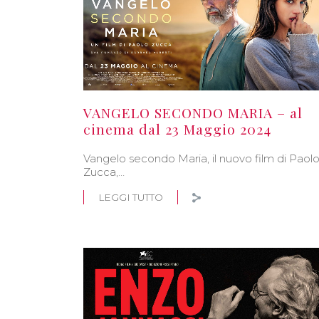
VANGELO SECONDO MARIA – al
cinema dal 23 Maggio 2024
Vangelo secondo Maria, il nuovo film di Paol
Zucca,…
LEGGI TUTTO