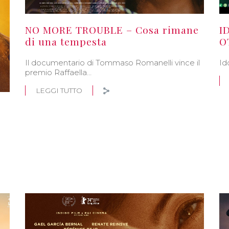
NO MORE TROUBLE – Cosa rimane
I
di una tempesta
O
Il documentario di Tommaso Romanelli vince il
Id
premio Raffaella…
LEGGI TUTTO