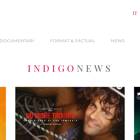
IT
DOCUMENTARI
FORMAT & FACTUAL
NEWS
INDIGO
NEWS