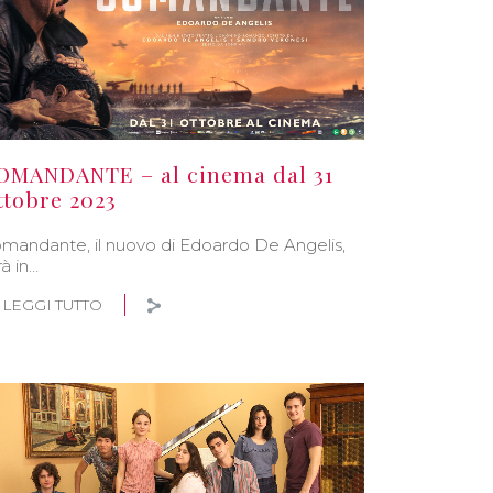
OMANDANTE – al cinema dal 31
ttobre 2023
mandante, il nuovo di Edoardo De Angelis,
rà in…
LEGGI TUTTO