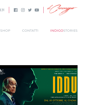
EN
SHOP
CONTATTI
INDIGO
STORIES